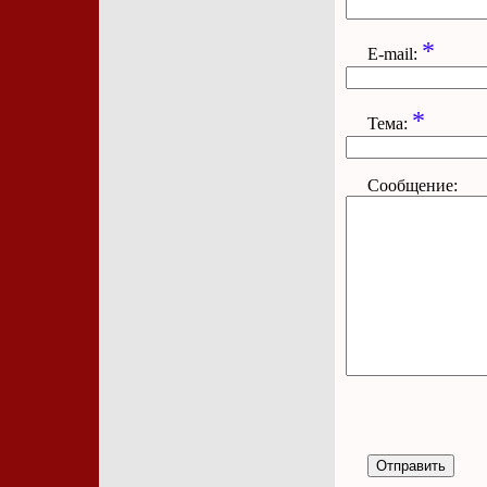
*
E-mail:
*
Тема:
Сообщение: