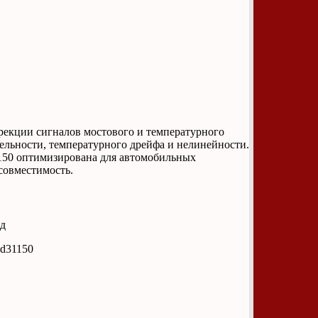
рекции сигналов мостового и температурного
ельности, температурного дрейфа и нелинейности.
150 оптимизирована для автомобильных
совместимость.
од